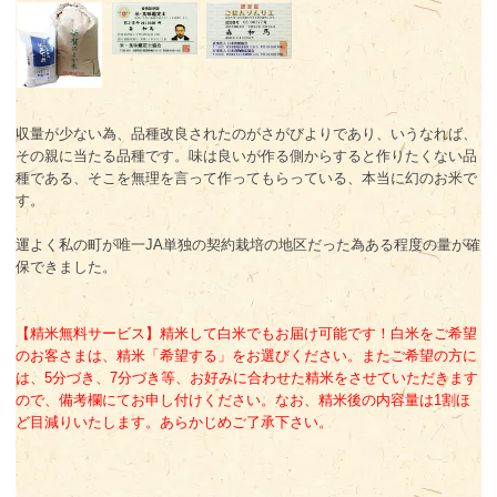
収量が少ない為、品種改良されたのがさがびよりであり、いうなれば、
その親に当たる品種です。味は良いが作る側からすると作りたくない品
種である、そこを無理を言って作ってもらっている、本当に幻のお米で
す。
運よく私の町が唯一JA単独の契約栽培の地区だった為ある程度の量が確
保できました。
【精米無料サービス】精米して白米でもお届け可能です！白米をご希望
のお客さまは、精米「希望する」をお選びください。またご希望の方に
は、5分づき、7分づき等、お好みに合わせた精米をさせていただきます
ので、備考欄にてお申し付けください。なお、精米後の内容量は1割ほ
ど目減りいたします。あらかじめご了承下さい。