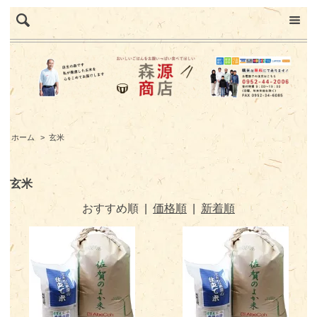
ホーム
>
玄米
玄米
おすすめ順
|
価格順
|
新着順