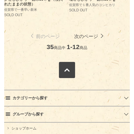
れたままの状態）
佐賀県で１番人気のコシヒカリ
佐賀県で一番早い新米
SOLD OUT
SOLD OUT
前のページ
次のページ
35
1-12
商品中
商品
カテゴリーから探す
グループから探す
ショップホーム