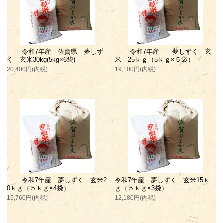
令和7年産 佐賀県 夢しず
令和7年産 夢しずく 玄
く 玄米30kg(5kg×6袋)
米 25ｋｇ（5ｋｇ×５袋）
20,400円(内税)
19,100円(内税)
令和7年産 夢しずく 玄米2
令和7年産 夢しずく 玄米15ｋ
0ｋｇ（５ｋｇ×4袋）
ｇ（５ｋｇ×3袋）
15,760円(内税)
12,180円(内税)