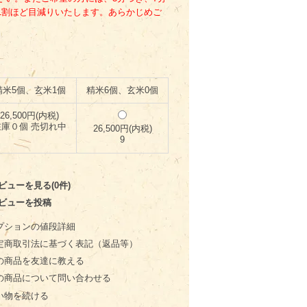
1割ほど目減りいたします。あらかじめご
精米5個、玄米1個
精米6個、玄米0個
26,500円(内税)
在庫０個 売切れ中
26,500円(内税)
9
ビューを見る(0件)
ビューを投稿
プションの値段詳細
定商取引法に基づく表記（返品等）
の商品を友達に教える
の商品について問い合わせる
い物を続ける