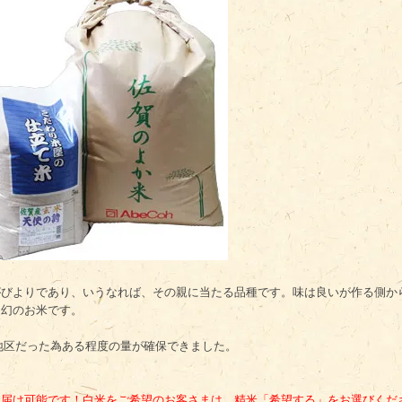
がびよりであり、いうなれば、その親に当たる品種です。味は良いが作る側か
に幻のお米です。
地区だった為ある程度の量が確保できました。
届け可能です！白米をご希望のお客さまは、精米「希望する」をお選びくださ