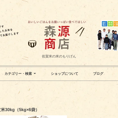
佐賀米の米のもりげん
カテゴリー・検索
ショップについて
ブログ
0kg（5kg×6袋）