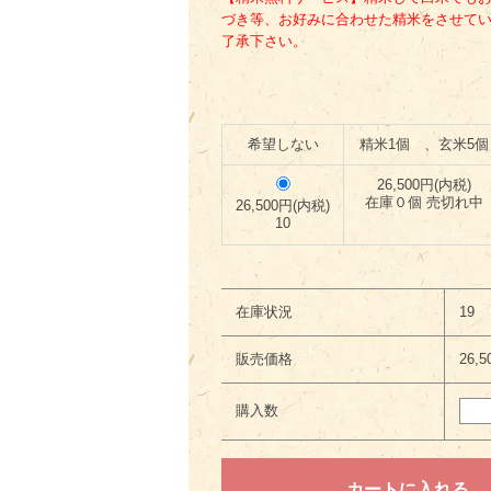
づき等、お好みに合わせた精米をさせてい
了承下さい。
希望しない
精米1個 、玄米5個
26,500円(内税)
在庫０個 売切れ中
26,500円(内税)
10
在庫状況
19
販売価格
26,
購入数