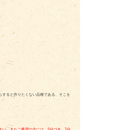
らすると作りたくない品種である、そこを
い。またご希望の方には、5分づき、7分