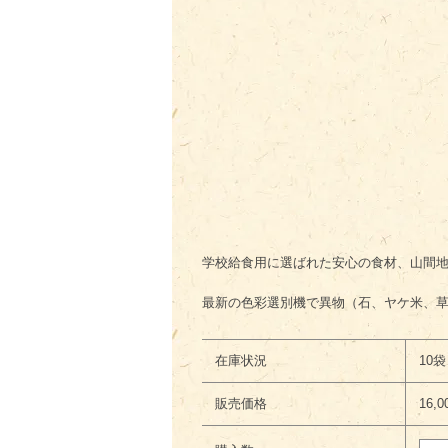
学校給食用に選ばれた安心の食材、山間
最新の色彩選別機で異物（石、ヤケ米、
在庫状況
10袋
販売価格
16,