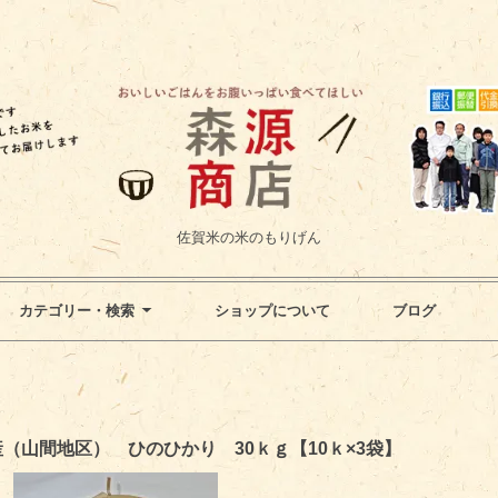
佐賀米の米のもりげん
カテゴリー・検索
ショップについて
ブログ
（山間地区） ひのひかり 30ｋｇ【10ｋ×3袋】