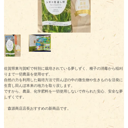
佐賀県東与賀町で特別に栽培されている夢しずく、種子の消毒から稲刈
りまで一切農薬を使用せず、
自然の力を利用した栽培方法で田んぼの中の微生物や生きものを活発に
生育し田んぼ本来の地力を取り戻します。
ですから、農薬、化学肥料を一切使用しないで作られた安心、安全な夢
しずくです。
森源商店店長おすすめの新商品です。